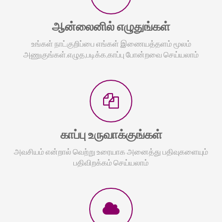
ஆன்லைனில் எழுதுங்கள்
உங்கள் நாட்குறிப்பை எங்கள் இணையத்தளம் மூலம்
அணுகுங்கள்.எழுத,படிக்க,காப்பு போன்றவை செய்யலாம்
காப்பு உருவாக்குங்கள்
அவசியம் என்றால் வெற்று உரையாக அனைத்து பதிவுகளையும்
பதிவிறக்கம் செய்யலாம்