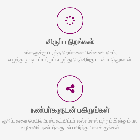
விருப்ப நிறங்கள்
உங்களுக்கு பிடித்த நிறங்களை பின்னணி நிறம்,
எழுத்துருவடிவம்,மற்றும் எழுத்து நிறத்திற்கு பயன்படுத்துங்கள்
நண்பர்களுடன் பகிருங்கள்
குறிப்புகளை மெயில்,பேஸ்புக்,ட்விட்டர், எஸ்எம்எஸ் மற்றும் இன்னும் பல
வழிகளில் நண்பர்களுடன் பகிர்ந்து கொள்ளுங்கள்