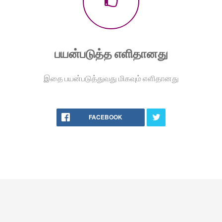
பயன்படுத்த எளிதானது
இதை பயன்படுத்துவது மிகவும் எளிதானது
FACEBOOK