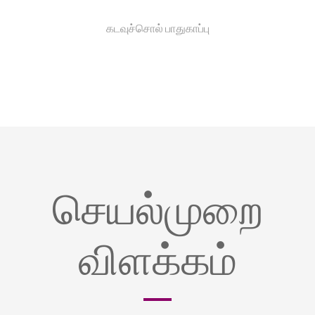
கடவுச்சொல் பாதுகாப்பு
செயல்முறை
விளக்கம்