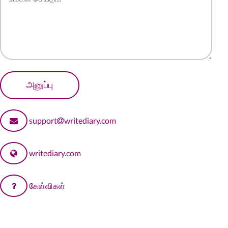
support
writediary.com
writediary.com
கேள்விகள்