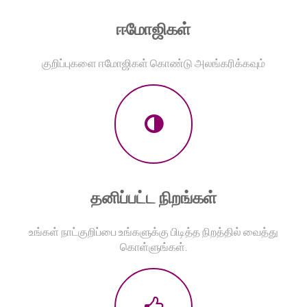
ஈமோஜிகள்
குறிப்புகளை ஈமோஜிகள் கொண்டு அலங்கரிக்கவும்
தனிப்பட்ட நிறங்கள்
உங்கள் நாட்குறிப்பை உங்களுக்கு பிடித்த நிறத்தில் வைத்து
கொள்ளுங்கள்.