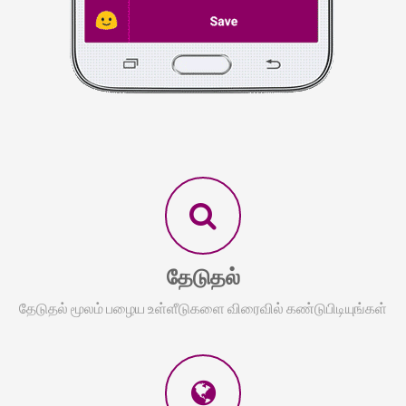
தேடுதல்
தேடுதல் மூலம் பழைய உள்ளீடுகளை விரைவில் கண்டுபிடியுங்கள்