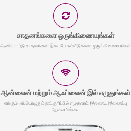
சாதனங்களை ஒருங்கிணையுங்கள்
ஆண்ட்ராய்டு சாதனங்கள் இடையே உள்ளீடுகளை ஒருங்கிணையுங்கள்
ஆன்லைன் மற்றும் ஆஃப்லைன் இல் எழுதுங்கள்
எங்கும் , எப்பொழுதும் நாட்குறிப்பில் எழுதலாம். இணைய இணைப்பு
தேவையில்லை