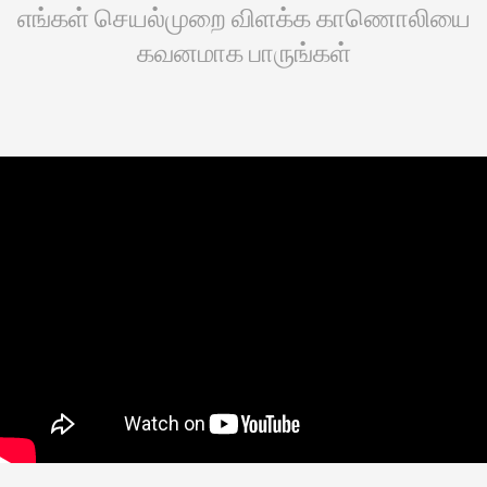
எங்கள் செயல்முறை விளக்க காணொலியை
கவனமாக பாருங்கள்