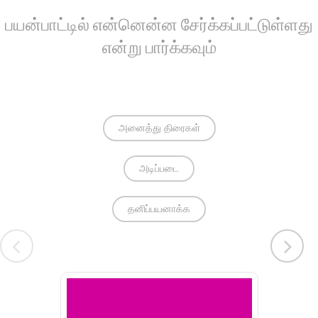
பயன்பாட்டில் என்னென்ன சேர்க்கப்பட்டுள்ளது
என்று பார்க்கவும்
அனைத்து திரைகள்
அடிப்படை
தனிப்பயனாக்க