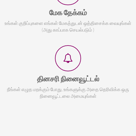
மேக தேக்கம்
உங்கள் குறிப்புகளை எங்கள் மேகத்துடன் ஒத்திசைக்க வையுங்கள்
(அது காப்பாக செயல்படும் )
தினசரி நினைவூட்டல்
நீங்கள் எழுத மறக்கும் போது, உங்களுக்கு அதை தெரிவிக்க ஒரு
நினைவூட்டலை அமையுங்கள்