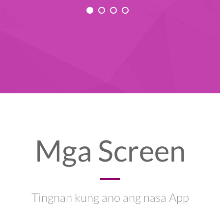
Mga Screen
Tingnan kung ano ang nasa App