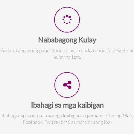
Nababagong Kulay
Gamitin ang iyong paboritong kulay sa background, font-style, at
kulay ng text.
Ibahagi sa mga kaibigan
Ibahagi ang iyong tala sa mga kaibigan sa pamamagitan ng Mail,
Facebook, Twitter, SMS at marami pang iba.