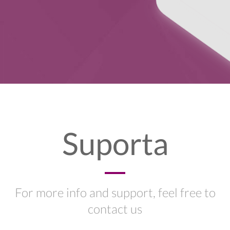
Suporta
For more info and support, feel free to
contact us