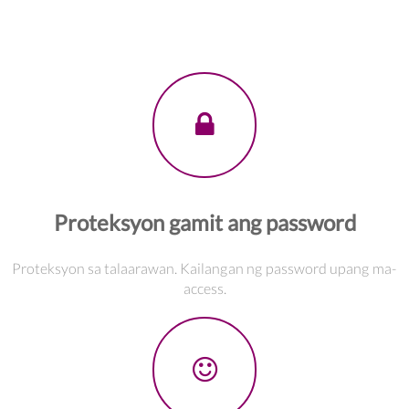
Proteksyon gamit ang password
Proteksyon sa talaarawan. Kailangan ng password upang ma-
access.