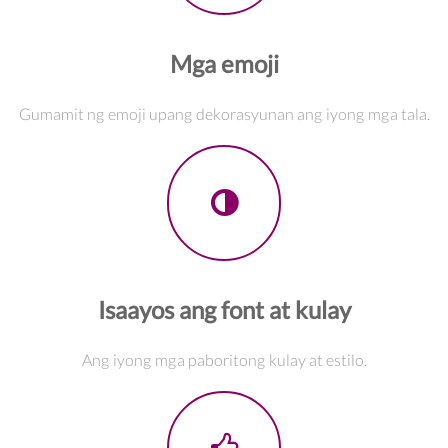
Mga emoji
Gumamit ng emoji upang dekorasyunan ang iyong mga tala.
Isaayos ang font at kulay
Ang iyong mga paboritong kulay at estilo.