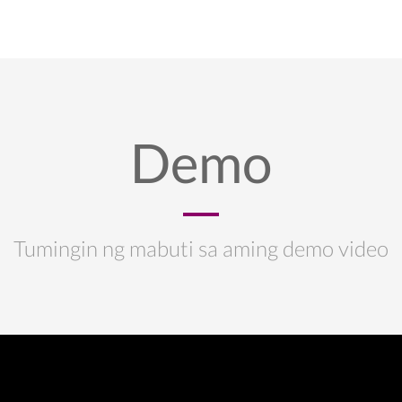
Demo
Tumingin ng mabuti sa aming demo video