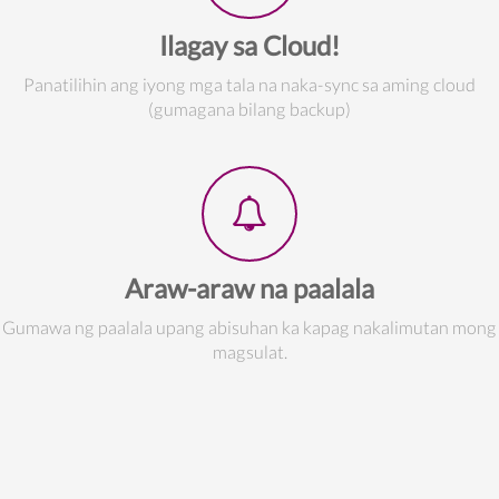
Ilagay sa Cloud!
Panatilihin ang iyong mga tala na naka-sync sa aming cloud
(gumagana bilang backup)
Araw-araw na paalala
Gumawa ng paalala upang abisuhan ka kapag nakalimutan mong
magsulat.