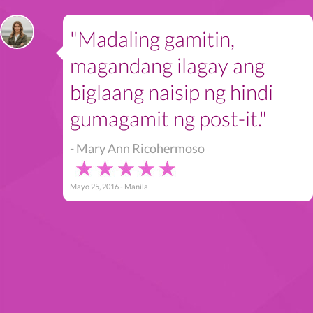
"Madaling gamitin,
magandang ilagay ang
biglaang naisip ng hindi
gumagamit ng post-it."
- Mary Ann Ricohermoso
Mayo 25, 2016 - Manila