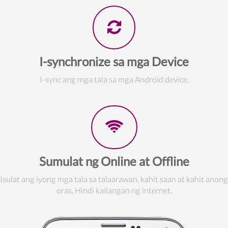
I-synchronize sa mga Device
I-sync ang mga tala sa mga Android device.
Sumulat ng Online at Offline
Isulat ang iyong mga tala sa talaarawan, kahit saan at kahit anong
oras. Hindi kailangan ng internet.