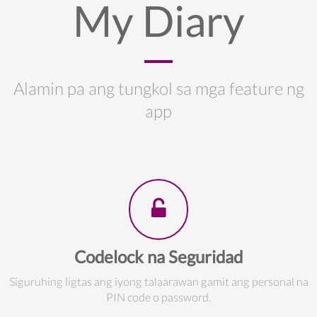
My Diary
Alamin pa ang tungkol sa mga feature ng
app
Codelock na Seguridad
Siguruhing ligtas ang iyong talaarawan gamit ang personal na
PIN code o password.