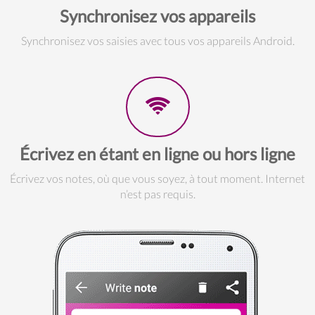
Synchronisez vos appareils
Synchronisez vos saisies avec tous vos appareils Android.
Écrivez en étant en ligne ou hors ligne
Écrivez vos notes, où que vous soyez, à tout moment. Internet
n’est pas requis.