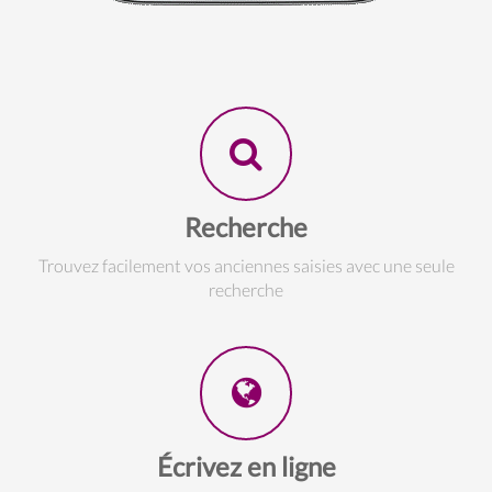
Recherche
Trouvez facilement vos anciennes saisies avec une seule
recherche
Écrivez en ligne