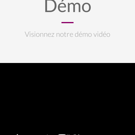
Démo
Visionnez notre démo vidéo