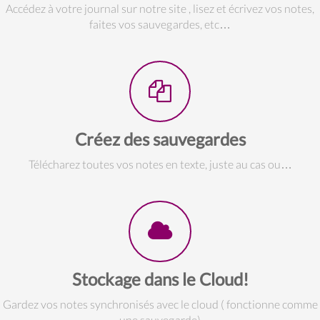
Accédez à votre journal sur notre site , lisez et écrivez vos notes,
faites vos sauvegardes, etc…
Créez des sauvegardes
Télécharez toutes vos notes en texte, juste au cas ou…
Stockage dans le Cloud!
Gardez vos notes synchronisés avec le cloud ( fonctionne comme
une sauvegarde)